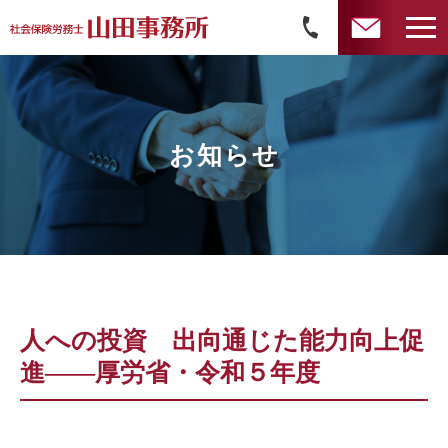
お知らせ
人への投資 出向通じた能力向上促
進――厚労省・令和５年度