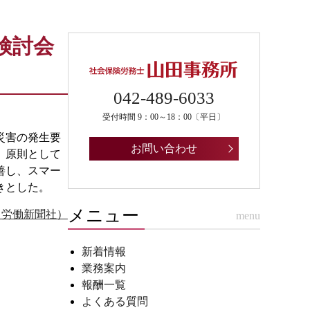
検討会
042-489-6033
受付時間 9：00～18：00〔平日〕
災害の発生要
お問い合わせ
、原則として
善し、スマー
きとした。
メニュー
号（労働新聞社）
menu
新着情報
業務案内
報酬一覧
よくある質問