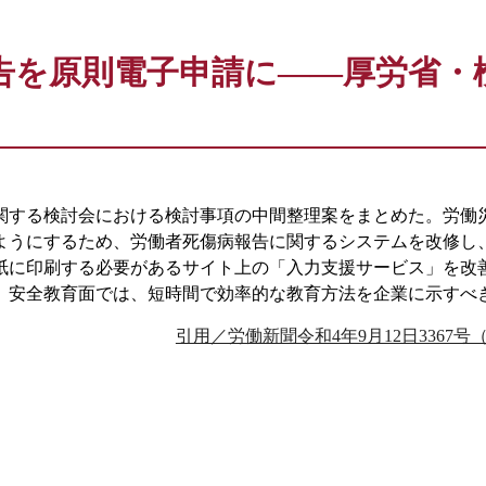
告を原則電子申請に――厚労省・
関する検討会における検討事項の中間整理案をまとめた。労働
ようにするため、労働者死傷病報告に関するシステムを改修し
紙に印刷する必要があるサイト上の「入力支援サービス」を改
。安全教育面では、短時間で効率的な教育方法を企業に示すべ
引用／労働新聞令和4年9月12日3367