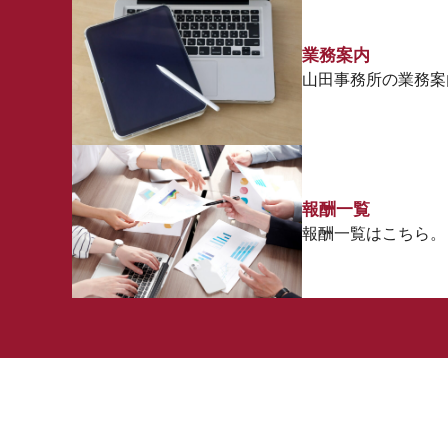
業務案内
山田事務所の業務案
報酬一覧
報酬一覧はこちら。