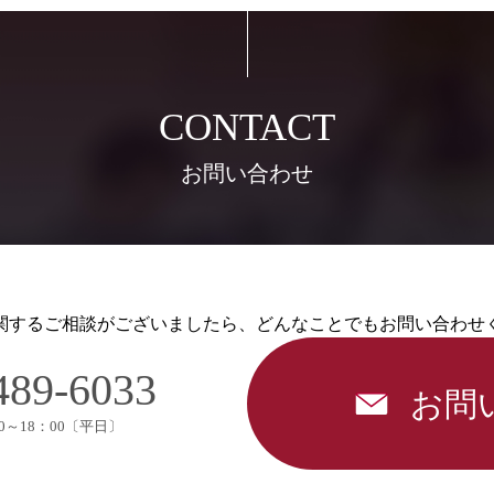
お問い合わせ
関するご相談がございましたら、どんなことでもお問い合わせ
489-6033
お問
0～18：00〔平日〕